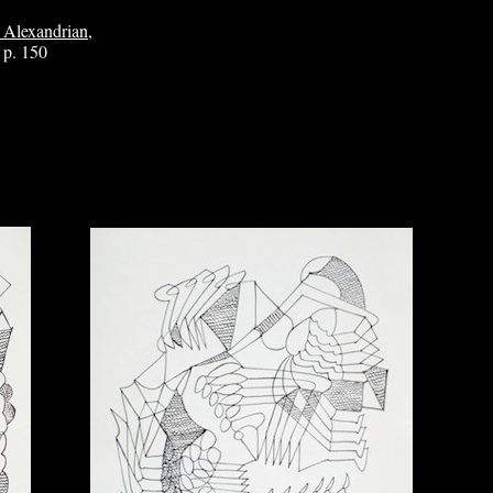
 Alexandrian
,
 p. 150