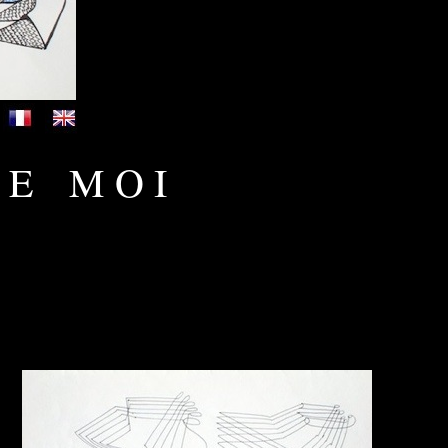
 E M O I