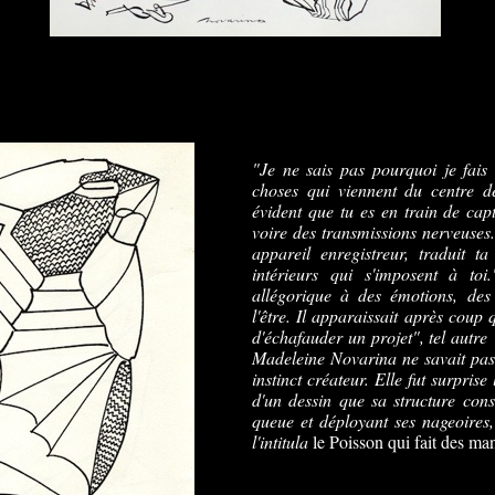
"Je ne sais pas pourquoi je fais 
choses qui viennent du centre d
évident que tu es en train de ca
voire des transmissions nerveuses
appareil enregistreur, traduit t
intérieurs qui s'imposent à toi
allégorique à des émotions, des 
l'être. Il apparaissait après coup 
d'échafauder un projet", tel autre
Madeleine Novarina ne savait pas 
instinct créateur. Elle fut surprise
d'un dessin que sa structure cons
queue et déployant ses nageoires,
l'intitula
le Poisson qui fait des man