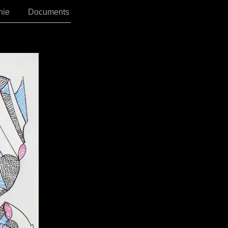
phie
Documents