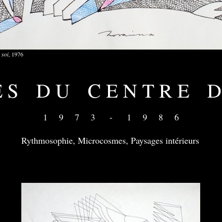
 soi
, 1976
 E S D U C E N T R E D
1 9 7 3 - 1 9 8 6
Rythmosophie, Microcosmes, Paysages intérieurs