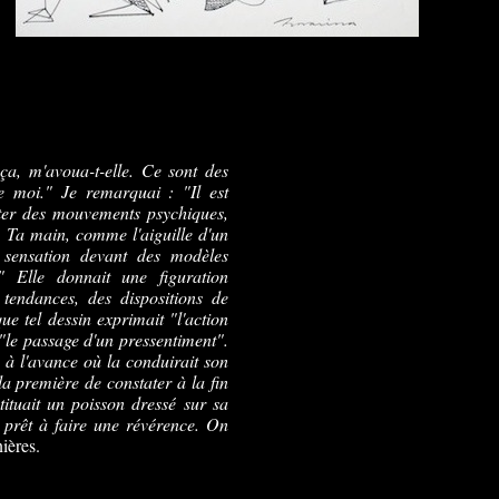
ça, m'avoua-t-elle. Ce sont des
e moi." Je remarquai : "Il est
pter des mouvements psychiques,
. Ta main, comme l'aiguille d'un
a sensation devant des modèles
." Elle donnait une figuration
tendances, des dispositions de
que tel dessin exprimait "l'action
 "le passage d'un pressentiment".
à l'avance où la conduirait son
 la première de constater à la fin
tituait un poisson dressé sur sa
 prêt à faire une révérence. On
ières.